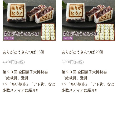
ありがとうきんつば 15個
ありがとうきんつば 20個
4,450円(内税)
5,860円(内税)
第２０回 全国菓子大博覧会
第２０回 全国菓子大博覧会
「総裁賞」受賞
「総裁賞」受賞
TV「ちい散歩」「アド街」など
TV「ちい散歩」「アド街」など
多数メディアに紹介!!
多数メディアに紹介!!