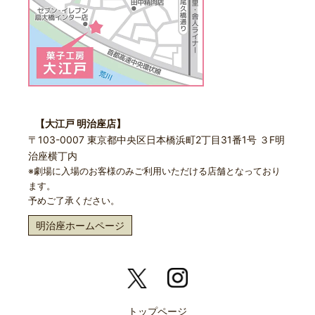
【大江戸 明治座店】
〒103-0007 東京都中央区日本橋浜町2丁目31番1号 ３F明
治座横丁内
※劇場に入場のお客様のみご利用いただける店舗となっており
ます。
予めご了承ください。
明治座ホームページ
トップページ