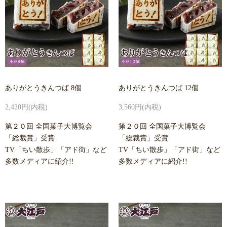
ありがとうきんつば 8個
ありがとうきんつば 12個
2,420円(内税)
3,560円(内税)
第２０回 全国菓子大博覧会
第２０回 全国菓子大博覧会
「総裁賞」受賞
「総裁賞」受賞
TV「ちい散歩」「アド街」など
TV「ちい散歩」「アド街」など
多数メディアに紹介!!
多数メディアに紹介!!