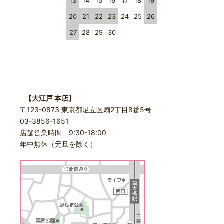
13
14
15
16
17
18
19
20
21
22
23
24
25
26
27
28
29
30
【大江戸 本店】
〒123-0873 東京都足立区扇2丁目8番5号
03-3856-1651
店舗営業時間 9:30-18:00
年中無休（元旦を除く）