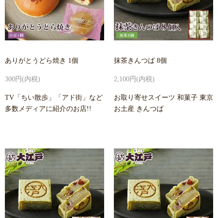
ありがとうどら焼き 1個
抹茶きんつば 8個
300円(内税)
2,100円(内税)
TV「ちい散歩」「アド街」など
お取り寄せスイーツ 和菓子 東京
多数メディアに紹介のお店!!
お土産 きんつば