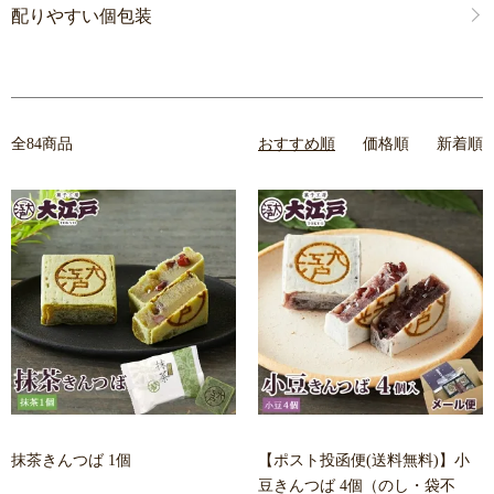
配りやすい個包装
全84商品
おすすめ順
価格順
新着順
抹茶きんつば 1個
【ポスト投函便(送料無料)】小
豆きんつば 4個（のし・袋不