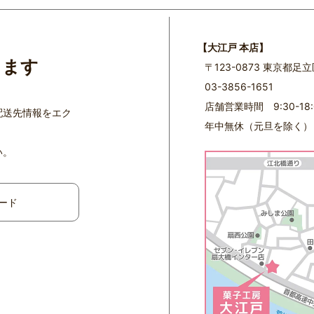
【大江戸 本店】
ります
〒123-0873 東京都足
03-3856-1651
店舗営業時間 9:30-18:
配送先情報をエク
年中無休（元旦を除く）
い。
ード