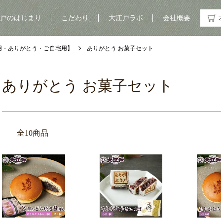
戸のはじまり
こだわり
大江戸ラボ
会社概要
用・ありがとう・ご自宅用】
ありがとう お菓子セット
ありがとう お菓子セット
全10商品