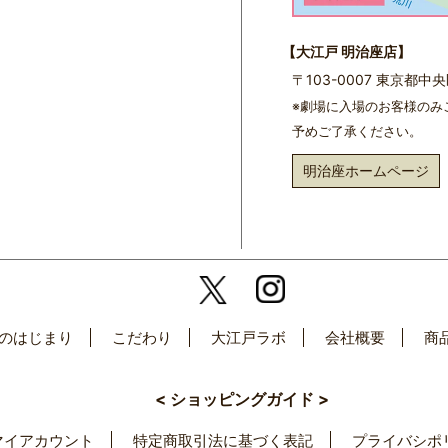
【大江戸 明治座店】
〒103-0007 東京都
※劇場に入場のお客様のみ
予めご了承ください。
明治座ホームページ
のはじまり
こだわり
大江戸ラボ
会社概要
商
< ショッピングガイド >
マイアカウント
特定商取引法に基づく表記
プライバシポ