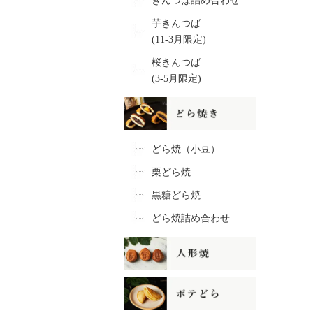
きんつば詰め合わせ
芋きんつば
(11-3月限定)
桜きんつば
(3-5月限定)
どら焼（小豆）
栗どら焼
黒糖どら焼
どら焼詰め合わせ