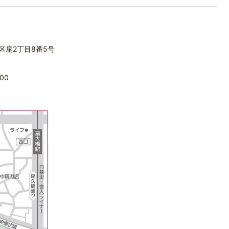
立区扇2丁目8番5号
00