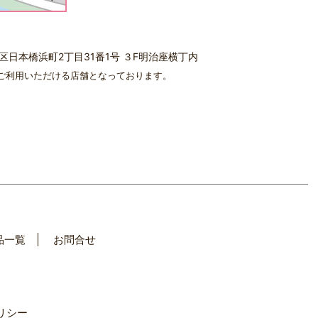
中央区日本橋浜町2丁目31番1号 ３F明治座横丁内
ご利用いただける店舗となっております。
品一覧
お問合せ
リシー