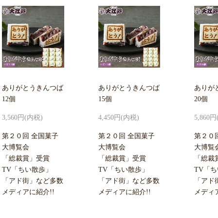
ありがとうきんつば
ありがとうきんつば
ありが
12個
15個
20個
3,560円(内税)
4,450円(内税)
5,860
第２０回 全国菓子
第２０回 全国菓子
第２０
大博覧会
大博覧会
大博覧
「総裁賞」受賞
「総裁賞」受賞
「総裁
TV「ちい散歩」
TV「ちい散歩」
TV「
「アド街」など多数
「アド街」など多数
「アド
メディアに紹介!!
メディアに紹介!!
メディア