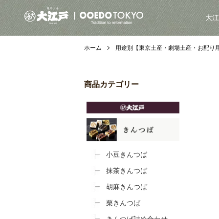
大江
ホーム
用途別【東京土産・劇場土産・お配り
商品カテゴリー
小豆きんつば
抹茶きんつば
胡麻きんつば
栗きんつば