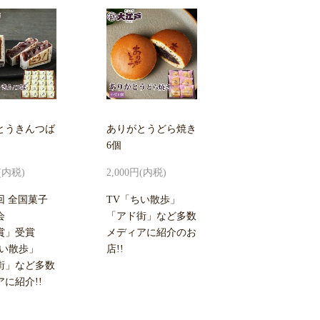
とうきんつば
ありがとうどら焼き
6個
円(内税)
2,000円(内税)
回 全国菓子
TV「ちい散歩」
会
「アド街」など多数
賞」受賞
メディアに紹介のお
ちい散歩」
店!!
街」など多数
に紹介!!