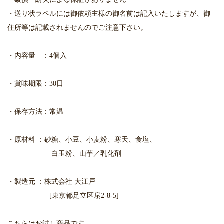
・送り状ラベルには御依頼主様の御名前は記入いたしますが、御
住所等は記載されませんのでご注意下さい。
・内容量 ：4個入
・賞味期限：30日
・保存方法：常温
・原材料 ：砂糖、小豆、小麦粉、寒天、食塩、
白玉粉、山芋／乳化剤
・製造元 ：株式会社 大江戸
[東京都足立区扇2-8-5]
こちらはお試し商品です。