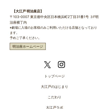
【大江戸 明治座店】
〒103-0007 東京都中央区日本橋浜町2丁目31番1号 ３F明
治座横丁内
※劇場に入場のお客様のみご利用いただける店舗となっており
ます。
予めご了承ください。
明治座ホームページ
トップページ
大江戸のはじまり
こだわり
大江戸ラボ