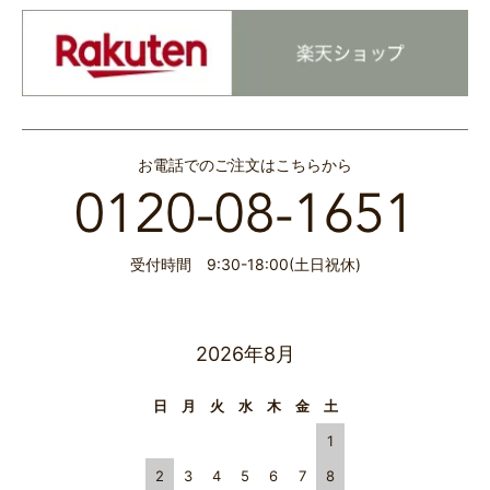
お電話でのご注文はこちらから
受付時間 9:30-18:00(土日祝休)
2026年8月
日
月
火
水
木
金
土
1
2
3
4
5
6
7
8