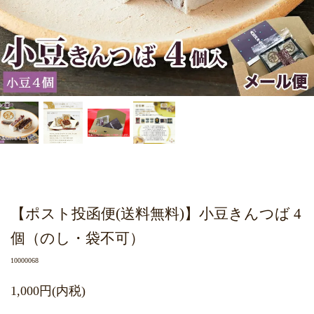
【ポスト投函便(送料無料)】小豆きんつば 4
個（のし・袋不可）
10000068
1,000円(内税)