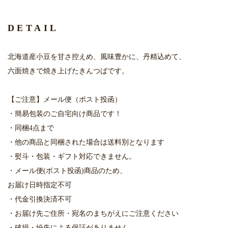
DETAIL
北海道産小豆を甘さ控えめ、風味豊かに、丹精込めて、
六面焼きで焼き上げたきんつばです。
【ご注意】メール便（ポスト投函）
・簡易包装のご自宅向け商品です！
・同梱4点まで
・他の商品と同梱された場合は送料別となります
・熨斗・包装・ギフト対応できません。
・メール便(ポスト投函)商品のため、
お届け日時指定不可
・代金引換決済不可
・お届け先ご住所・宛名のまちがえにご注意ください
・破損・紛失による保証がありません