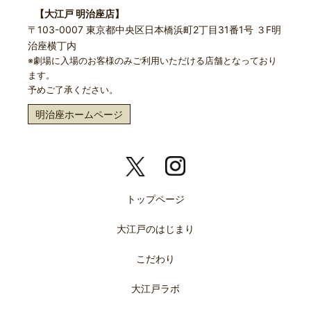
【大江戸 明治座店】
〒103-0007 東京都中央区日本橋浜町2丁目31番1号 ３F明
治座横丁内
※劇場に入場のお客様のみご利用いただける店舗となっており
ます。
予めご了承ください。
明治座ホームページ
トップページ
大江戸のはじまり
こだわり
大江戸ラボ