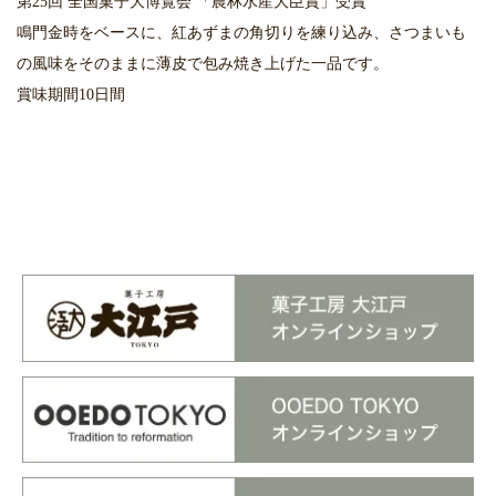
第25回 全国菓子大博覧会 「農林水産大臣賞」受賞
鳴門金時をベースに、紅あずまの角切りを練り込み、さつまいも
の風味をそのままに薄皮で包み焼き上げた一品です。
賞味期間10日間