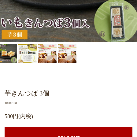
芋きんつば 3個
10000168
580円(内税)