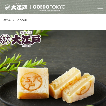
ホーム
きんつば