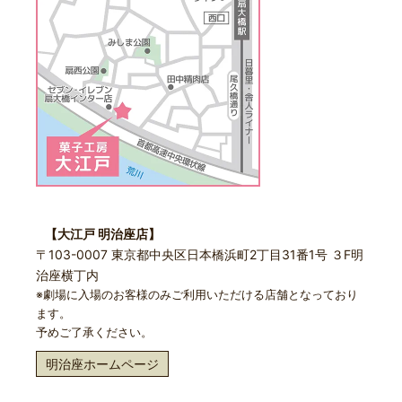
【大江戸 明治座店】
〒103-0007 東京都中央区日本橋浜町2丁目31番1号 ３F明
治座横丁内
※劇場に入場のお客様のみご利用いただける店舗となっており
ます。
予めご了承ください。
明治座ホームページ