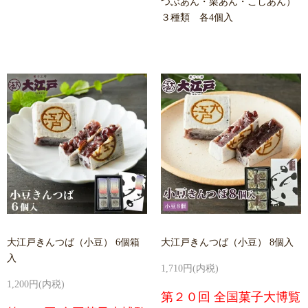
つぶあん・栗あん・こしあん）
３種類 各4個入
大江戸きんつば（小豆） 6個箱
大江戸きんつば（小豆） 8個入
入
1,710円(内税)
1,200円(内税)
第２０回 全国菓子大博覧