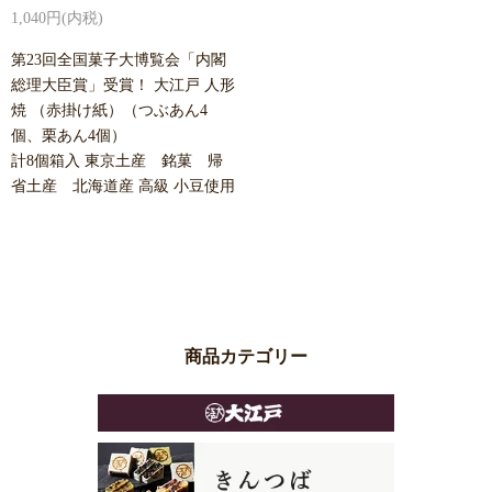
1,040円(内税)
第23回全国菓子大博覧会「内閣
総理大臣賞」受賞！ 大江戸 人形
焼 （赤掛け紙）（つぶあん4
個、栗あん4個）
計8個箱入 東京土産 銘菓 帰
省土産 北海道産 高級 小豆使用
商品カテゴリー