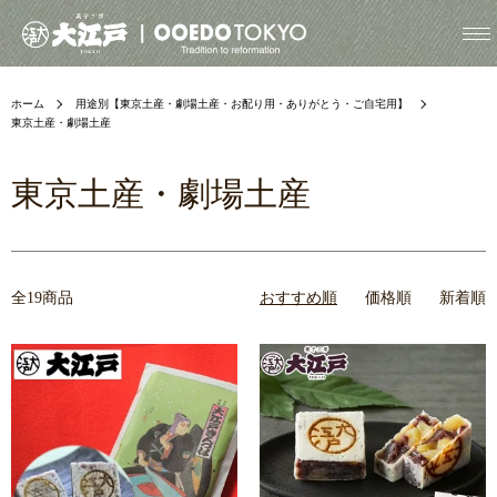
ホーム
用途別【東京土産・劇場土産・お配り用・ありがとう・ご自宅用】
東京土産・劇場土産
東京土産・劇場土産
全19商品
おすすめ順
価格順
新着順