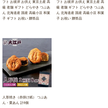
フト お彼岸 お供え 東京土産 高
フト お彼岸 お供え 東京土産 高
級 老舗 ギフト どらやき つぶあ
級 老舗 ギフト どらやき つぶあ
ん 北海道産 国産 高級小豆 和菓
ん 北海道産 国産 高級小豆 和菓
子 ギフト お祝い 贈答品
子 お祝い 贈答品
人形焼き（赤掛け紙） つぶあ
ん・栗あん 計8個