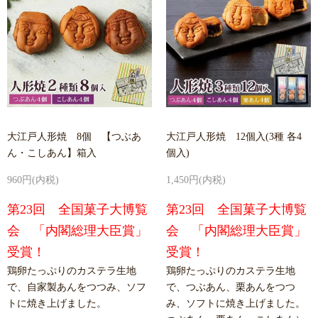
大江戸人形焼 8個 【つぶあ
大江戸人形焼 12個入(3種 各4
ん・こしあん】箱入
個入)
960円(内税)
1,450円(内税)
第23回 全国菓子大博覧
第23回 全国菓子大博覧
会 「内閣総理大臣賞」
会 「内閣総理大臣賞」
受賞！
受賞！
鶏卵たっぷりのカステラ生地
鶏卵たっぷりのカステラ生地
で、自家製あんをつつみ、ソフ
で、つぶあん、栗あんをつつ
トに焼き上げました。
み、ソフトに焼き上げました。