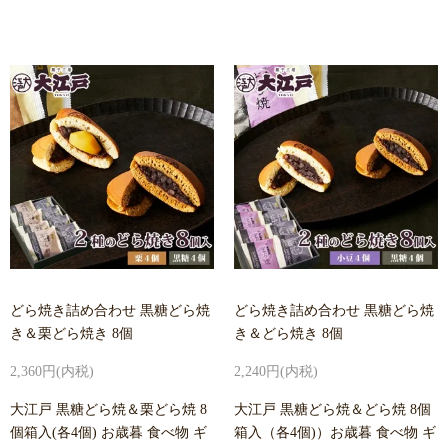
どら焼き詰め合わせ 黒糖どら焼
どら焼き詰め合わせ 黒糖どら焼
き＆栗どら焼き 8個
き＆どら焼き 8個
2,360円(内税)
2,240円(内税)
大江戸 黒糖どら焼＆栗どら焼 8
大江戸 黒糖どら焼＆どら焼 8個
個箱入(各4個) お歳暮 食べ物 ギ
箱入（各4個)）お歳暮 食べ物 ギ