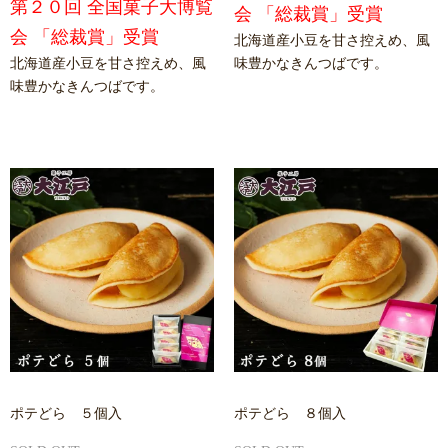
第２０回 全国菓子大博覧
会 「総裁賞」受賞
会 「総裁賞」受賞
北海道産小豆を甘さ控えめ、風
北海道産小豆を甘さ控えめ、風
味豊かなきんつばです。
味豊かなきんつばです。
ポテどら ５個入
ポテどら ８個入