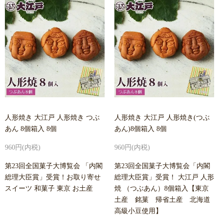
人形焼き 大江戸 人形焼き つぶ
人形焼き 大江戸 人形焼き(つぶ
あん 8個箱入 8個
あん)8個箱入 8個
960円(内税)
960円(内税)
第23回全国菓子大博覧会 「内閣
第23回全国菓子大博覧会「内閣
総理大臣賞」受賞！お取り寄せ
総理大臣賞」受賞！ 大江戸 人形
スイーツ 和菓子 東京 お土産
焼 （つぶあん）8個箱入【東京
土産 銘菓 帰省土産 北海道
高級小豆使用】