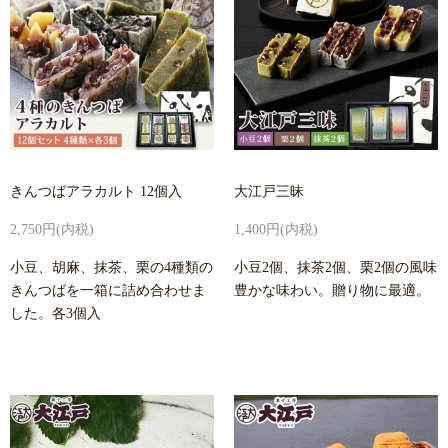
きんつばアラカルト 12個入
大江戸三昧
2,750円(内税)
1,400円(内税)
小豆、胡麻、抹茶、栗の4種類の
小豆2個、抹茶2個、栗2個の風味
きんつばを一箱に詰め合わせま
豊かな味わい。贈り物に最適。
した。各3個入