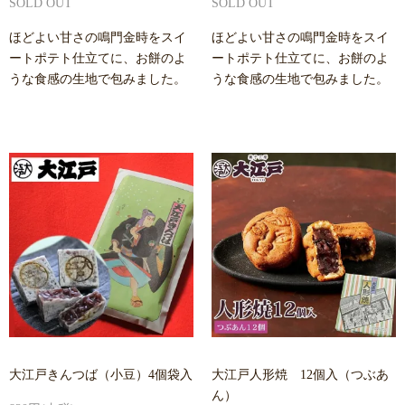
SOLD OUT
SOLD OUT
ほどよい甘さの鳴門金時をスイ
ほどよい甘さの鳴門金時をスイ
ートポテト仕立てに、お餅のよ
ートポテト仕立てに、お餅のよ
うな食感の生地で包みました。
うな食感の生地で包みました。
大江戸きんつば（小豆）4個袋入
大江戸人形焼 12個入（つぶあ
ん）