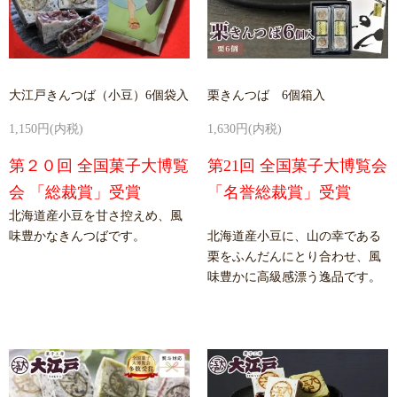
大江戸きんつば（小豆）6個袋入
栗きんつば 6個箱入
1,150円(内税)
1,630円(内税)
第２０回 全国菓子大博覧
第21回 全国菓子大博覧会
会 「総裁賞」受賞
「名誉総裁賞」受賞
北海道産小豆を甘さ控えめ、風
味豊かなきんつばです。
北海道産小豆に、山の幸である
栗をふんだんにとり合わせ、風
味豊かに高級感漂う逸品です。