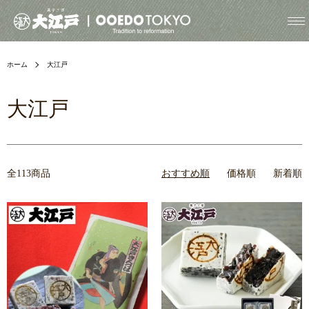
ホーム
大江戸
大江戸
全113商品
おすすめ順
価格順
新着順