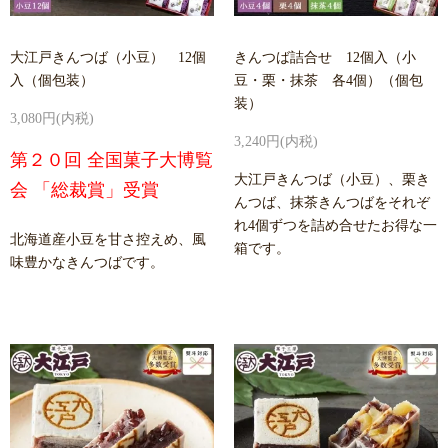
大江戸きんつば（小豆） 12個
きんつば詰合せ 12個入（小
入（個包装）
豆・栗・抹茶 各4個）（個包
装）
3,080円(内税)
3,240円(内税)
第２０回 全国菓子大博覧
大江戸きんつば（小豆）、栗き
会 「総裁賞」受賞
んつば、抹茶きんつばをそれぞ
れ4個ずつを詰め合せたお得な一
北海道産小豆を甘さ控えめ、風
箱です。
味豊かなきんつばです。