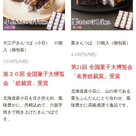
大江戸きんつば（小豆） 15個
栗きんつば 15個入（個包装）
入（個包装）
4,450円(内税)
3,850円(内税)
第21回 全国菓子大博覧会
第２０回 全国菓子大博覧
「名誉総裁賞」受賞
会 「総裁賞」受賞
北海道産小豆に、山の幸である
北海道産小豆を甘さ控えめ、風
栗をふんだんにとり合わせ、風
味豊かに、丹精込めて、六面手
味豊かに高級感漂う逸品です。
焼きで焼き上げたきんつばで
す。