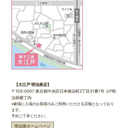
【大江戸 明治座店】
〒103-0007 東京都中央区日本橋浜町2丁目31番1号 ３F明
治座横丁内
※劇場に入場のお客様のみご利用いただける店舗となっており
ます。
予めご了承ください。
明治座ホームページ