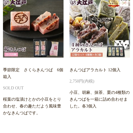
季節限定 さくらきんつば 6個
きんつばアラカルト 12個入
箱入
2,750円(内税)
SOLD OUT
小豆、胡麻、抹茶、栗の4種類の
桜葉の塩漬けとかの小豆をとり
きんつばを一箱に詰め合わせま
合わせ、春の趣ただよう風味豊
した。各3個入
かなきんつばです。