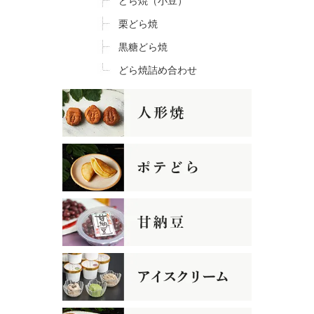
どら焼（小豆）
栗どら焼
黒糖どら焼
どら焼詰め合わせ