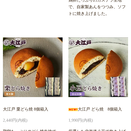
鶏卵たっぷりのカステラ生地
で、自家製あんをつつみ、ソフ
トに焼き上げました。
大江戸 栗どら焼 8個箱入
大江戸 どら焼 8個箱入
2,440円(内税)
1,990円(内税)