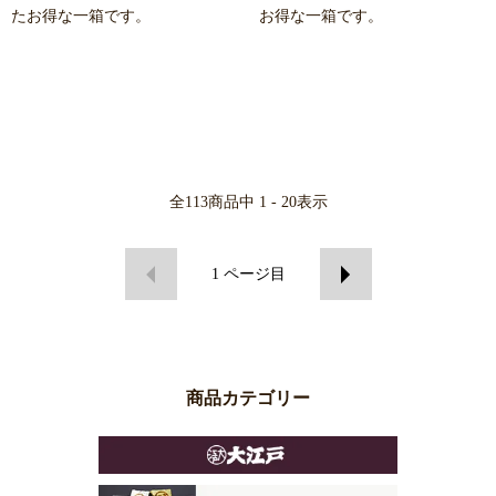
たお得な一箱です。
お得な一箱です。
全
113
商品中
1 - 20
表示
1
ページ目
商品カテゴリー