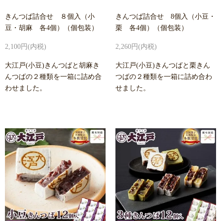
きんつば詰合せ ８個入（小
きんつば詰合せ 8個入（小豆・
豆・胡麻 各4個）（個包装）
栗 各4個）（個包装）
2,100円(内税)
2,260円(内税)
大江戸(小豆)きんつばと胡麻き
大江戸(小豆)きんつばと栗きん
んつばの２種類を一箱に詰め合
つばの２種類を一箱に詰め合わ
わせました。
せました。