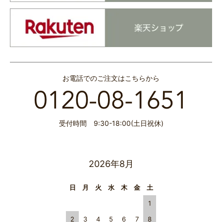
お電話でのご注文はこちらから
受付時間 9:30-18:00(土日祝休)
2026年8月
日
月
火
水
木
金
土
1
2
3
4
5
6
7
8