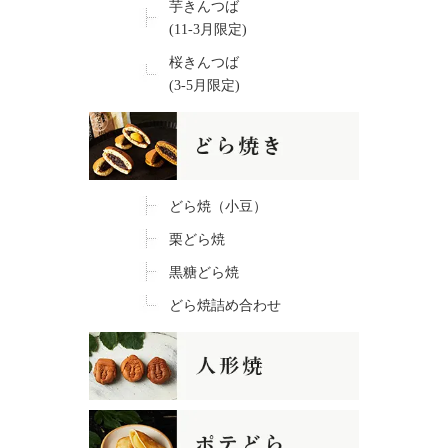
芋きんつば
(11-3月限定)
桜きんつば
(3-5月限定)
どら焼（小豆）
栗どら焼
黒糖どら焼
どら焼詰め合わせ