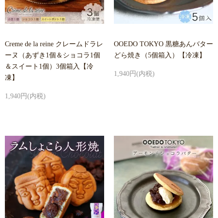
Creme de la reine クレームドラレ
OOEDO TOKYO 黒糖あんバター
ーヌ（あずき1個＆ショコラ1個
どら焼き（5個箱入）【冷凍】
＆スイート1個）3個箱入【冷
1,940円(内税)
凍】
1,940円(内税)