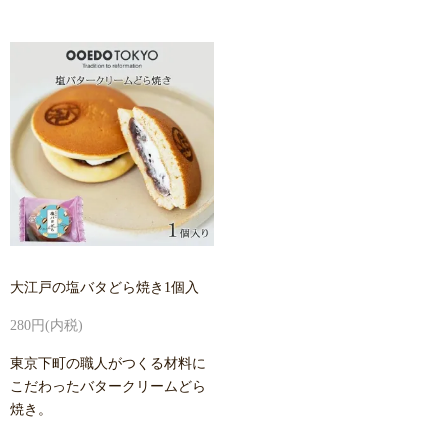
大江戸の塩バタどら焼き1個入
280円(内税)
東京下町の職人がつくる材料に
こだわったバタークリームどら
焼き。