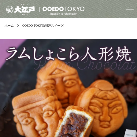
ホーム
OOEDO TOKYO(和洋スイーツ)