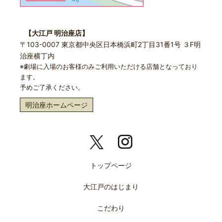
【大江戸 明治座店】
〒103-0007 東京都中央区日本橋浜町2丁目31番1号 ３F明
治座横丁内
※劇場に入場のお客様のみご利用いただける店舗となっており
ます。
予めご了承ください。
明治座ホームページ
トップページ
大江戸のはじまり
こだわり