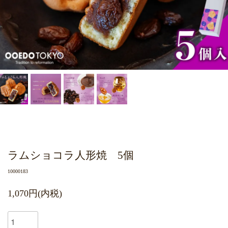
ラムショコラ人形焼 5個
10000183
1,070円(内税)