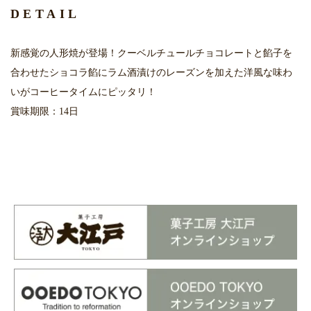
DETAIL
新感覚の人形焼が登場！クーベルチュールチョコレートと餡子を
合わせたショコラ餡にラム酒漬けのレーズンを加えた洋風な味わ
いがコーヒータイムにピッタリ！
賞味期限：14日