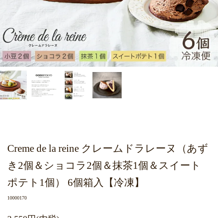
Creme de la reine クレームドラレーヌ（あず
き2個＆ショコラ2個＆抹茶1個＆スイート
ポテト1個） 6個箱入【冷凍】
10000170