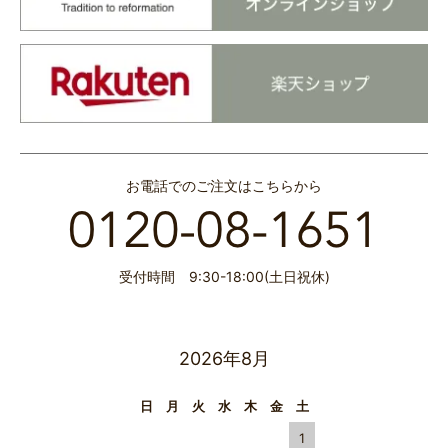
お電話でのご注文はこちらから
受付時間 9:30-18:00(土日祝休)
2026年8月
日
月
火
水
木
金
土
1