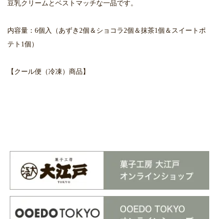
豆乳クリームとベストマッチな一品です。
内容量：6個入（あずき2個＆ショコラ2個＆抹茶1個＆スイートポ
テト1個）
【クール便（冷凍）商品】