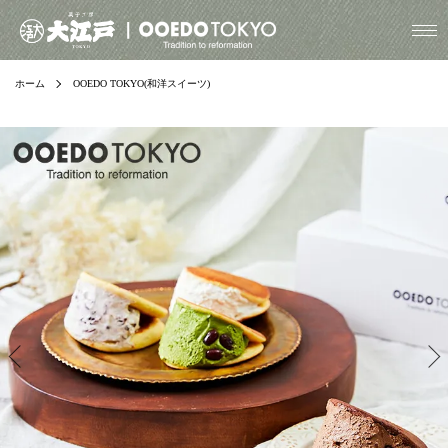
ホーム
OOEDO TOKYO(和洋スイーツ)