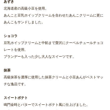
あずき
北海道産の高級小豆を使用。
あんこと豆乳ホイップクリームを合わせたあんこクリームに更に
あんこもサンドしました。
ショコラ
豆乳ホイップクリームと中餡まで贅沢にクーベルチュールチョコ
レートを使用。
ブランデーも入った少し大人なスイーツです。
抹茶
高級抹茶を濃厚に使用した抹茶クリームと小豆あんがベストマッ
チな逸品です。
スイートポテト
鳴門金時とバターでスイートポテト風に仕上げました。