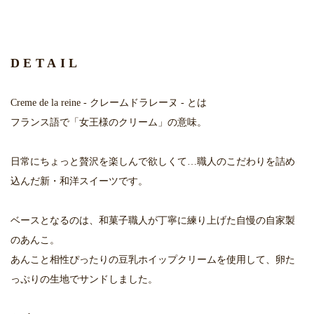
DETAIL
Creme de la reine - クレームドラレーヌ - とは
フランス語で「女王様のクリーム」の意味。
日常にちょっと贅沢を楽しんで欲しくて…職人のこだわりを詰め
込んだ新・和洋スイーツです。
ベースとなるのは、和菓子職人が丁寧に練り上げた自慢の自家製
のあんこ。
あんこと相性ぴったりの豆乳ホイップクリームを使用して、卵た
っぷりの生地でサンドしました。