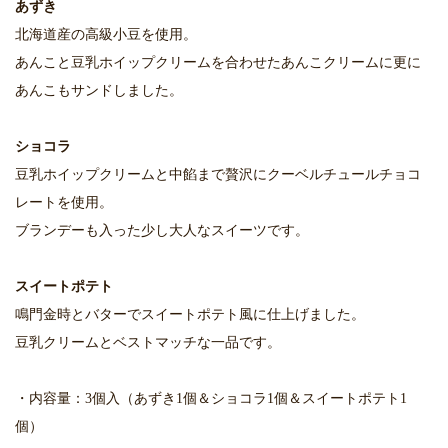
あずき
北海道産の高級小豆を使用。
あんこと豆乳ホイップクリームを合わせたあんこクリームに更に
あんこもサンドしました。
ショコラ
豆乳ホイップクリームと中餡まで贅沢にクーベルチュールチョコ
レートを使用。
ブランデーも入った少し大人なスイーツです。
スイートポテト
鳴門金時とバターでスイートポテト風に仕上げました。
豆乳クリームとベストマッチな一品です。
・内容量：3個入（あずき1個＆ショコラ1個＆スイートポテト1
個）