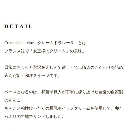
DETAIL
Creme de la reine - クレームドラレーヌ - とは
フランス語で「女王様のクリーム」の意味。
日常にちょっと贅沢を楽しんで欲しくて…職人のこだわりを詰め
込んだ新・和洋スイーツです。
ベースとなるのは、和菓子職人が丁寧に練り上げた自慢の自家製
のあんこ。
あんこと相性ぴったりの豆乳ホイップクリームを使用して、卵た
っぷりの生地でサンドしました。