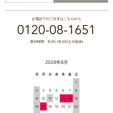
お電話でのご注文はこちらから
受付時間 9:30-18:00(土日祝休)
2026年8月
日
月
火
水
木
金
土
1
2
3
4
5
6
7
8
9
10
11
12
13
14
15
16
17
18
19
20
21
22