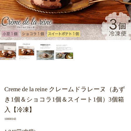
Creme de la reine クレームドラレーヌ（あず
き1個＆ショコラ1個＆スイート1個）3個箱
入【冷凍】
10000143