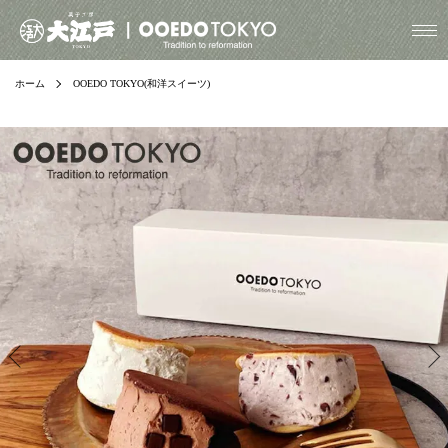
ホーム
OOEDO TOKYO(和洋スイーツ)