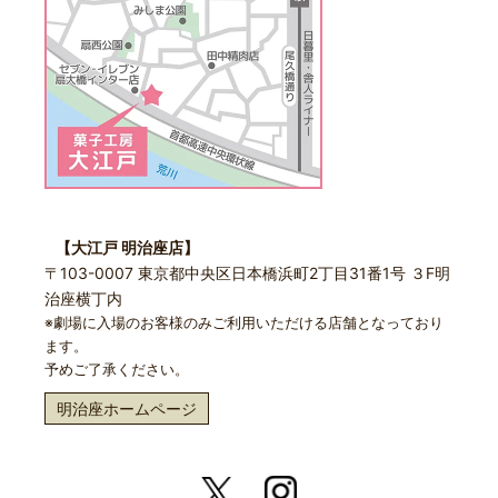
【大江戸 明治座店】
〒103-0007 東京都中央区日本橋浜町2丁目31番1号 ３F明
治座横丁内
※劇場に入場のお客様のみご利用いただける店舗となっており
ます。
予めご了承ください。
明治座ホームページ