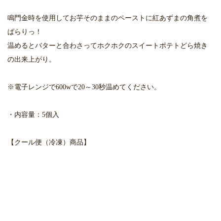
鳴門金時を使用してお芋そのままのペーストに紅あずまの角煮を
ぱらりっ！
温めるとバターと合わさってホクホクのスイートポテトどら焼き
の出来上がり。
※電子レンジで600wで20～30秒温めてください。
・内容量：5個入
【クール便（冷凍）商品】