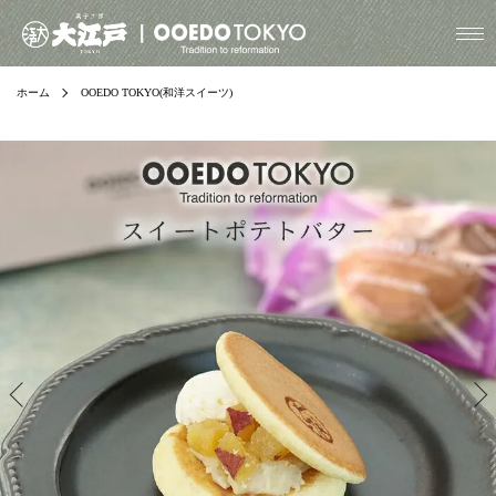
ホーム
OOEDO TOKYO(和洋スイーツ)