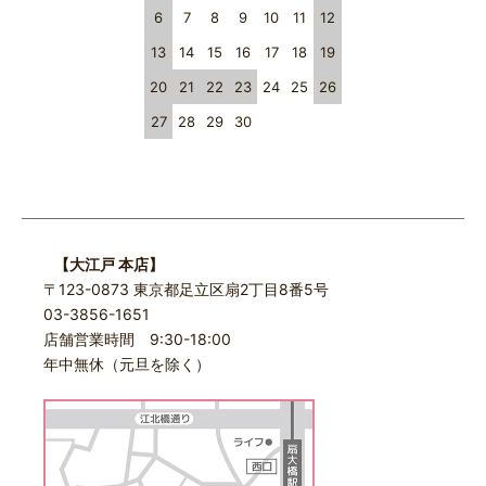
6
7
8
9
10
11
12
13
14
15
16
17
18
19
20
21
22
23
24
25
26
27
28
29
30
【大江戸 本店】
〒123-0873 東京都足立区扇2丁目8番5号
03-3856-1651
店舗営業時間 9:30-18:00
年中無休（元旦を除く）