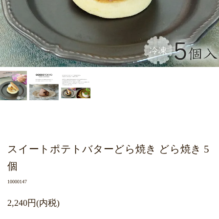
スイートポテトバターどら焼き どら焼き 5
個
10000147
2,240円(内税)