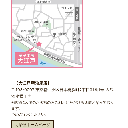
【大江戸 明治座店】
〒103-0007 東京都中央区日本橋浜町2丁目31番1号 ３F明
治座横丁内
※劇場に入場のお客様のみご利用いただける店舗となっており
ます。
予めご了承ください。
明治座ホームページ