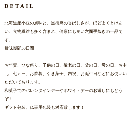
DETAIL
北海道産小豆の風味と、黒胡麻の香ばしさが、ほどよくとけあ
い、食物繊維も多く含まれ、健康にも良い六面手焼きの一品で
す。
賞味期間30日間
お年賀、ひな祭り、子供の日、敬老の日、父の日、母の日、お中
元、七五三、お歳暮、引き菓子、内祝、お誕生日などにお使いい
ただいております。
和菓子でのバレンタインデーやホワイトデーのお返しにもどう
ぞ！
ギフト包装、仏事用包装も対応致します！