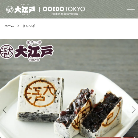
ホーム
きんつば