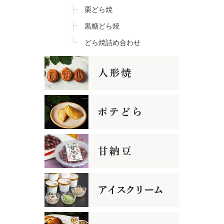
栗どら焼
黒糖どら焼
どら焼詰め合わせ