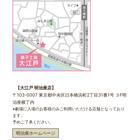
【大江戸 明治座店】
〒103-0007 東京都中央区日本橋浜町2丁目31番1号 ３F明
治座横丁内
※劇場に入場のお客様のみご利用いただける店舗となっており
ます。
予めご了承ください。
明治座ホームページ