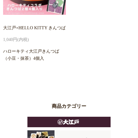
大江戸×HELLO KITTY きんつば
1,040円(内税)
ハローキティ大江戸きんつば
（小豆・抹茶）4個入
商品カテゴリー