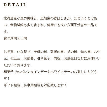
DETAIL
北海道産小豆の風味と、黒胡麻の香ばしさが、ほどよくとけあ
い、食物繊維も多く含まれ、健康にも良い六面手焼きの一品で
す。
賞味期間30日間
お年賀、ひな祭り、子供の日、敬老の日、父の日、母の日、お中
元、七五三、お歳暮、引き菓子、内祝、お誕生日などにお使いい
ただいております。
和菓子でのバレンタインデーやホワイトデーのお返しにもどう
ぞ！
ギフト包装、仏事用包装も対応致します！