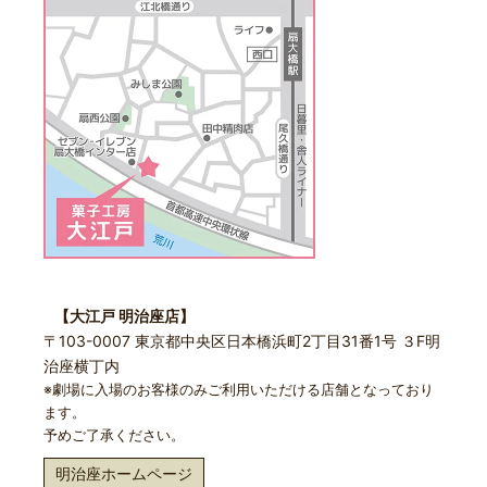
【大江戸 明治座店】
〒103-0007 東京都中央区日本橋浜町2丁目31番1号 ３F明
治座横丁内
※劇場に入場のお客様のみご利用いただける店舗となっており
ます。
予めご了承ください。
明治座ホームページ