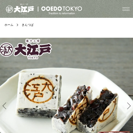
ホーム
きんつば