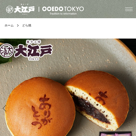
ホーム
どら焼