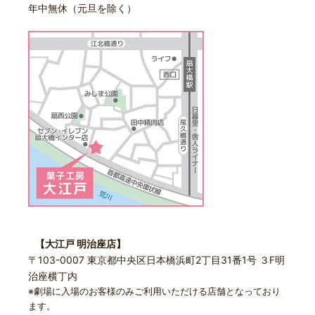
年中無休（元旦を除く）
【大江戸 明治座店】
〒103-0007 東京都中央区日本橋浜町2丁目31番1号 ３F明
治座横丁内
※劇場に入場のお客様のみご利用いただける店舗となっており
ます。