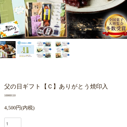
父の日ギフト【Ｃ】ありがとう焼印入
10000110
4,500円(内税)