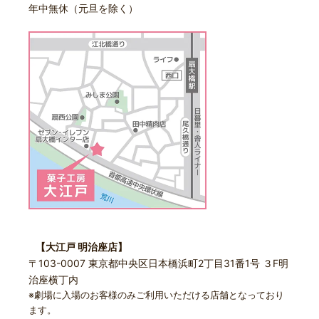
年中無休（元旦を除く）
【大江戸 明治座店】
〒103-0007 東京都中央区日本橋浜町2丁目31番1号 ３F明
治座横丁内
※劇場に入場のお客様のみご利用いただける店舗となっており
ます。