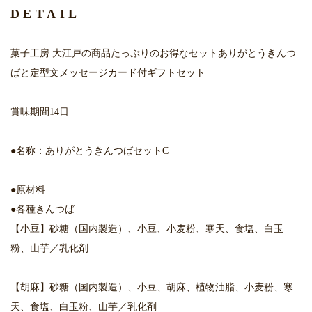
DETAIL
菓子工房 大江戸の商品たっぷりのお得なセットありがとうきんつ
ばと定型文メッセージカード付ギフトセット
賞味期間14日
●名称：ありがとうきんつばセットC
●原材料
●各種きんつば
【小豆】砂糖（国内製造）、小豆、小麦粉、寒天、食塩、白玉
粉、山芋／乳化剤
【胡麻】砂糖（国内製造）、小豆、胡麻、植物油脂、小麦粉、寒
天、食塩、白玉粉、山芋／乳化剤