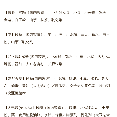
【抹茶】砂糖（国内製造）、いんげん豆、小豆、小麦粉、寒天、
食塩、白玉粉、山芋、抹茶／乳化剤
【栗】砂糖（国内製造）、栗、小豆、小麦粉、寒天、食塩、白玉
粉、山芋／乳化剤
【どら焼】砂糖(国内製造)、小麦粉、鶏卵、小豆、水飴、みりん、
蜂蜜、醤油（大豆を含む）／膨張剤
【栗どら焼】砂糖(国内製造)、小麦粉、鶏卵、小豆、水飴、みり
ん、蜂蜜、醤油（豆を含む）／膨張剤、クチナシ黄色素、漂白剤
（次亜硫酸Na)
【人形焼(栗あん)】砂糖（国内製造）、鶏卵、いんげん豆、小麦
粉、栗、食用植物油脂、水飴、蜂蜜／膨張剤、乳化剤（大豆を含