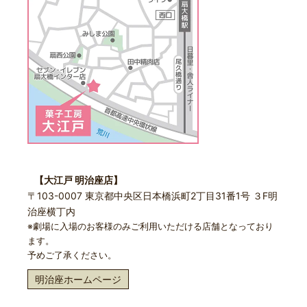
【大江戸 明治座店】
〒103-0007 東京都中央区日本橋浜町2丁目31番1号 ３F明
治座横丁内
※劇場に入場のお客様のみご利用いただける店舗となっており
ます。
予めご了承ください。
明治座ホームページ