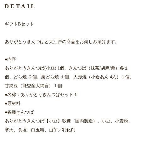
DETAIL
ギフトBセット
ありがとうきんつばと大江戸の商品をお楽しみ頂けます。
●内容
ありがとうきんつば(小豆) 1個、きんつば（抹茶/胡麻/栗）各１
個、どら焼 ２個、栗どら焼 １個、人形焼（小倉あん 4入）１個、
甘納豆（能登産大納言）１個
●名称：ありがとうきんつばセットB
●原材料
●各種きんつば
ありがとうきんつば【小豆】砂糖（国内製造）、小豆、小麦粉、
寒天、食塩、白玉粉、山芋／乳化剤