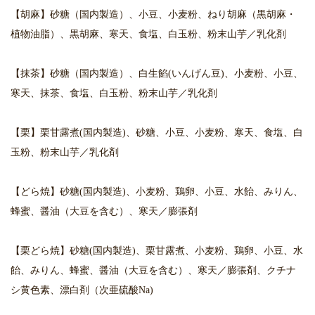
【胡麻】砂糖（国内製造）、小豆、小麦粉、ねり胡麻（黒胡麻・
植物油脂）、黒胡麻、寒天、食塩、白玉粉、粉末山芋／乳化剤
【抹茶】砂糖（国内製造）、白生餡(いんげん豆)、小麦粉、小豆、
寒天、抹茶、食塩、白玉粉、粉末山芋／乳化剤
【栗】栗甘露煮(国内製造)、砂糖、小豆、小麦粉、寒天、食塩、白
玉粉、粉末山芋／乳化剤
【どら焼】砂糖(国内製造)、小麦粉、鶏卵、小豆、水飴、みりん、
蜂蜜、醤油（大豆を含む）、寒天／膨張剤
【栗どら焼】砂糖(国内製造)、栗甘露煮、小麦粉、鶏卵、小豆、水
飴、みりん、蜂蜜、醤油（大豆を含む）、寒天／膨張剤、クチナ
シ黄色素、漂白剤（次亜硫酸Na)