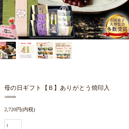
母の日ギフト【Ｂ】ありがとう焼印入
10000088
2,720円(内税)