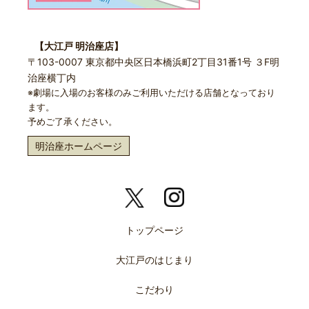
【大江戸 明治座店】
〒103-0007 東京都中央区日本橋浜町2丁目31番1号 ３F明
治座横丁内
※劇場に入場のお客様のみご利用いただける店舗となっており
ます。
予めご了承ください。
明治座ホームページ
トップページ
大江戸のはじまり
こだわり