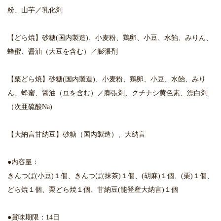
粉、山芋／乳化剤
【どら焼】砂糖(国内製造)、小麦粉、鶏卵、小豆、水飴、みりん、
蜂蜜、醤油（大豆を含む）／膨張剤
【栗どら焼】砂糖(国内製造)、小麦粉、鶏卵、小豆、水飴、みり
ん、蜂蜜、醤油（豆を含む）／膨張剤、クチナシ黄色素、漂白剤
（次亜硫酸Na)
【大納言甘納豆】砂糖（国内製造）、大納言
●内容量：
きんつば(小豆)１個、きんつば(抹茶)１個、(胡麻)１個、(栗)１個、
どら焼１個、栗どら焼１個、甘納豆(能登産大納言)１個
●賞味期限：14日