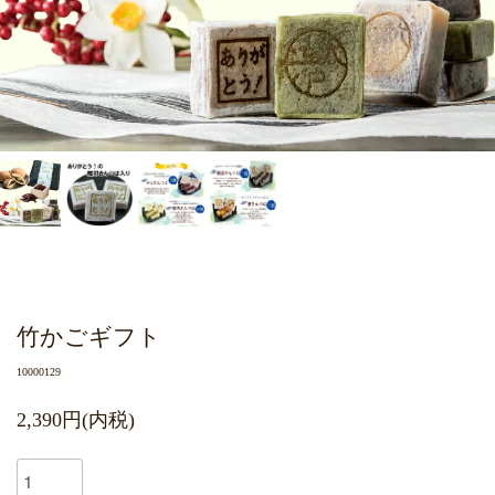
竹かごギフト
10000129
2,390円(内税)