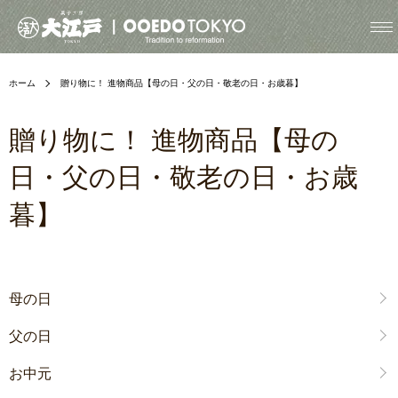
ホーム
贈り物に！ 進物商品【母の日・父の日・敬老の日・お歳暮】
贈り物に！ 進物商品【母の
日・父の日・敬老の日・お歳
暮】
グループ一覧
母の日
父の日
お中元