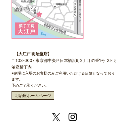
【大江戸 明治座店】
〒103-0007 東京都中央区日本橋浜町2丁目31番1号 ３F明
治座横丁内
※劇場に入場のお客様のみご利用いただける店舗となっており
ます。
予めご了承ください。
明治座ホームページ