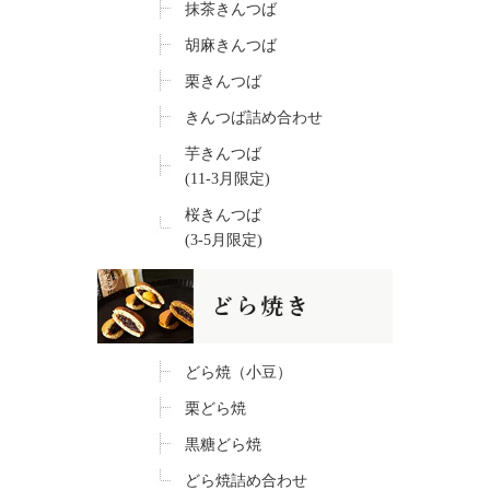
抹茶きんつば
胡麻きんつば
栗きんつば
きんつば詰め合わせ
芋きんつば
(11-3月限定)
桜きんつば
(3-5月限定)
どら焼（小豆）
栗どら焼
黒糖どら焼
どら焼詰め合わせ