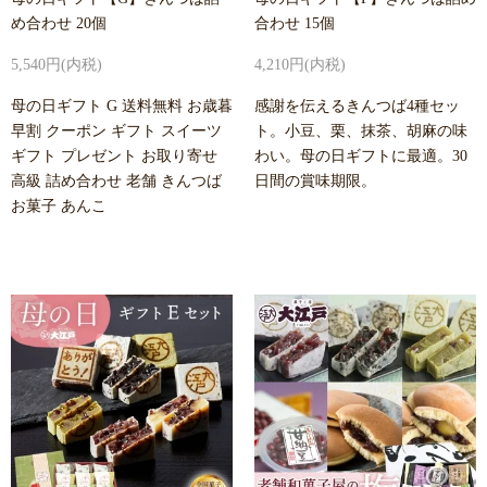
め合わせ 20個
合わせ 15個
5,540円(内税)
4,210円(内税)
母の日ギフト G 送料無料 お歳暮
感謝を伝えるきんつば4種セッ
早割 クーポン ギフト スイーツ
ト。小豆、栗、抹茶、胡麻の味
ギフト プレゼント お取り寄せ
わい。母の日ギフトに最適。30
高級 詰め合わせ 老舗 きんつば
日間の賞味期限。
お菓子 あんこ