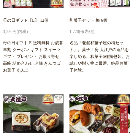
母の日ギフト【E】 12個
和菓子セット 梅 6個
3,320円(内税)
1,770円(内税)
母の日ギフト E 送料無料 お歳暮
名品「老舗和菓子屋の梅セッ
早割 クーポン ギフト スイーツ
ト」。菓子工房 大江戸の逸品を
ギフト プレゼント お取り寄せ
楽しめる。和菓子6種類包装。お
高級 詰め合わせ 老舗 きんつば
試しや贈り物に最適。絶品お菓
お菓子 あんこ
子体験。