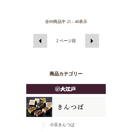
全
69
商品中
21 - 40
表示
2
ページ目
商品カテゴリー
小豆きんつば