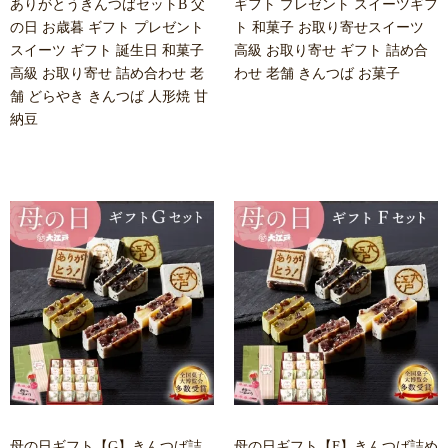
ありがとうきんつばセットB 父
ギフト プレゼント スイーツギフ
の日 お歳暮 ギフト プレゼント
ト 和菓子 お取り寄せスイーツ
スイーツ ギフト 誕生日 和菓子
高級 お取り寄せ ギフト 詰め合
高級 お取り寄せ 詰め合わせ 老
わせ 老舗 きんつば お菓子
舗 どらやき きんつば 人形焼 甘
納豆
母の日ギフト【G】きんつば詰
母の日ギフト【F】きんつば詰め