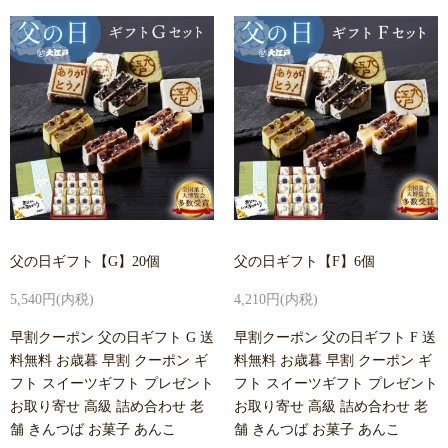
父の日ギフト【G】20個
父の日ギフト【F】6個
5,540円(内税)
4,210円(内税)
早割クーポン 父の日ギフト G 送
早割クーポン 父の日ギフト F 送
料無料 お歳暮 早割 クーポン ギ
料無料 お歳暮 早割 クーポン ギ
フト スイーツギフト プレゼント
フト スイーツギフト プレゼント
お取り寄せ 高級 詰め合わせ 老
お取り寄せ 高級 詰め合わせ 老
舗 きんつば お菓子 あんこ
舗 きんつば お菓子 あんこ