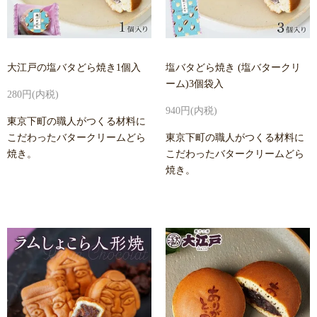
大江戸の塩バタどら焼き1個入
塩バタどら焼き (塩バタークリ
ーム)3個袋入
280円(内税)
940円(内税)
東京下町の職人がつくる材料に
こだわったバタークリームどら
東京下町の職人がつくる材料に
焼き。
こだわったバタークリームどら
焼き。