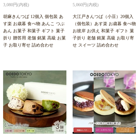
3,080円(内税)
5,060円(内税)
胡麻きんつば 12個入 個包装 あ
大江戸きんつば（小豆）20個入
す楽 お歳暮 食べ物 あんこ つぶ
（個包装）あす楽 お歳暮 食べ物
あん お菓子 和菓子 ギフト 菓子
お彼岸 お供え 和菓子 ギフト 菓
折り 贈答用 老舗 銘菓 高級 お菓
子折り 老舗 銘菓 高級 お取り寄
子 お取り寄せ 詰め合わせ
せ スイーツ 詰め合わせ