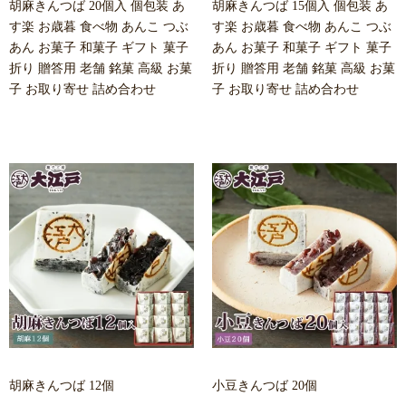
胡麻きんつば 20個入 個包装 あ
胡麻きんつば 15個入 個包装 あ
す楽 お歳暮 食べ物 あんこ つぶ
す楽 お歳暮 食べ物 あんこ つぶ
あん お菓子 和菓子 ギフト 菓子
あん お菓子 和菓子 ギフト 菓子
折り 贈答用 老舗 銘菓 高級 お菓
折り 贈答用 老舗 銘菓 高級 お菓
子 お取り寄せ 詰め合わせ
子 お取り寄せ 詰め合わせ
胡麻きんつば 12個
小豆きんつば 20個