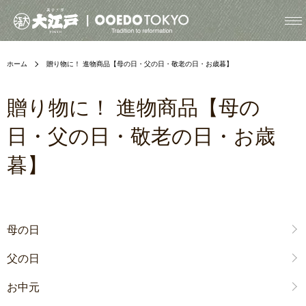
ホーム
贈り物に！ 進物商品【母の日・父の日・敬老の日・お歳暮】
贈り物に！ 進物商品【母の
日・父の日・敬老の日・お歳
暮】
グループ一覧
母の日
父の日
お中元