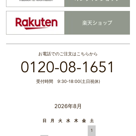
お電話でのご注文はこちらから
受付時間 9:30-18:00(土日祝休)
2026年8月
日
月
火
水
木
金
土
1