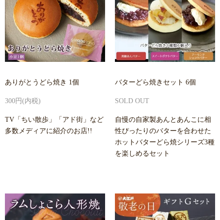
ありがとうどら焼き 1個
バターどら焼きセット 6個
300円(内税)
SOLD OUT
TV「ちい散歩」「アド街」など
自慢の自家製あんとあんこに相
多数メディアに紹介のお店!!
性ぴったりのバターを合わせた
ホットバターどら焼シリーズ3種
を楽しめるセット