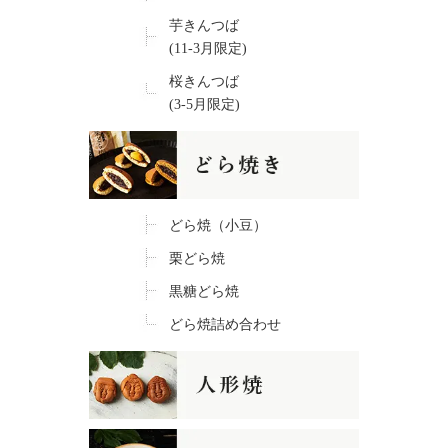
芋きんつば
(11-3月限定)
桜きんつば
(3-5月限定)
どら焼（小豆）
栗どら焼
黒糖どら焼
どら焼詰め合わせ