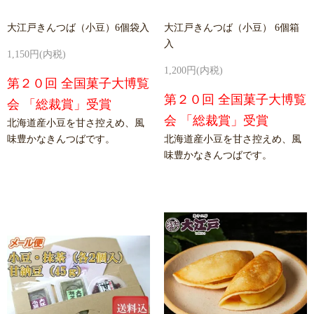
大江戸きんつば（小豆）6個袋入
大江戸きんつば（小豆） 6個箱
入
1,150円(内税)
1,200円(内税)
第２０回 全国菓子大博覧
第２０回 全国菓子大博覧
会 「総裁賞」受賞
会 「総裁賞」受賞
北海道産小豆を甘さ控えめ、風
味豊かなきんつばです。
北海道産小豆を甘さ控えめ、風
味豊かなきんつばです。