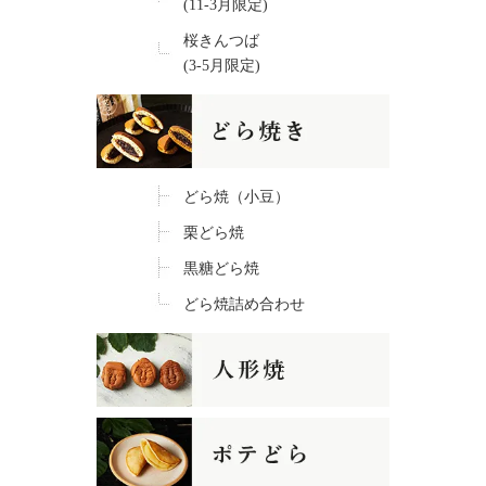
(11-3月限定)
桜きんつば
(3-5月限定)
どら焼（小豆）
栗どら焼
黒糖どら焼
どら焼詰め合わせ