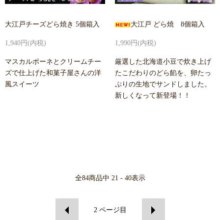
大江戸チーズどら焼き 5個箱入
大江戸 どら焼 8個箱入
1,940円(内税)
1,990円(内税)
マスカルポーネとクリームチー
厳選した北海道小豆で炊き上げ
ズで仕上げた和菓子屋さんの洋
たこだわりのどら餡を、卵たっ
風スイーツ
ぷりの生地でサンドしました。
新しくなって新登場！！
全
84
商品中
21 - 40
表示
2
ページ目