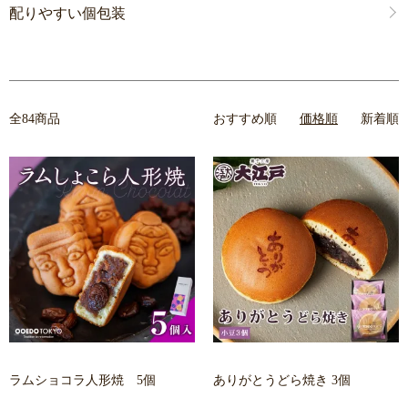
配りやすい個包装
全84商品
おすすめ順
価格順
新着順
ラムショコラ人形焼 5個
ありがとうどら焼き 3個