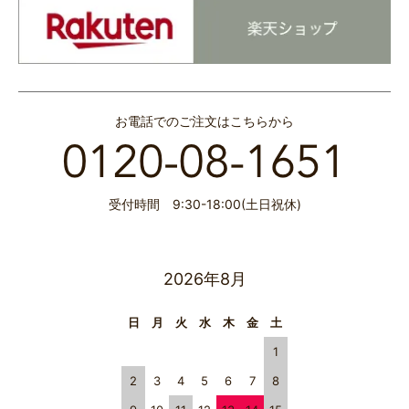
お電話でのご注文はこちらから
受付時間 9:30-18:00(土日祝休)
2026年8月
日
月
火
水
木
金
土
1
2
3
4
5
6
7
8